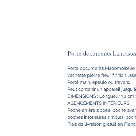
Porte documents Lancaste
Porte documents Mademoiselle B
vachette pleine fleur finition liss
Porté main, épaule ou travers.
Peut contenir un appareil jusqu'
DIMENSIONS : Longueur 38 cm x
AGENCEMENTS INTÉRIEURS :
Poche arrière zippée, poche avan
poches intérieures simples, poc
Frais de livraison gratuit en Franc