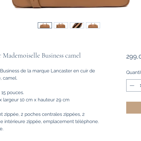
r Mademoiselle Business camel
299,
usiness de la marque Lancaster en cuir de
Quanti
e, camel.
à 15 pouces.
 largeur 10 cm x hauteur 29 cm
t zippée, 2 poches centrales zippées, 2
he intérieure zippée, emplacement téléphone.
e.