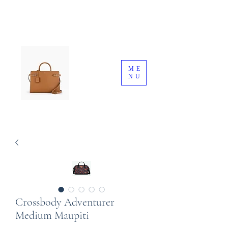
ME
NU
Crossbody Adventurer
Medium Maupiti