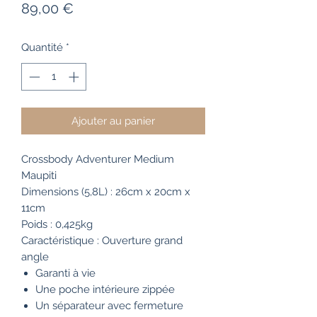
Prix
89,00 €
Quantité
*
Ajouter au panier
Crossbody Adventurer Medium
Maupiti
Dimensions (5,8L) :
26cm x 20cm x
11cm
Poids :
0,425kg
Caractéristique :
Ouverture grand
angle
Garanti à vie
Une poche intérieure zippée
Un séparateur avec fermeture