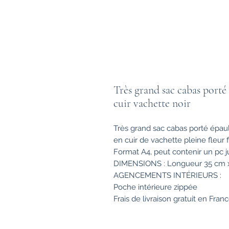
Très grand sac cabas porté
cuir vachette noir
Très grand sac cabas porté épau
en cuir de vachette pleine fleur fi
Format A4, peut contenir un pc j
DIMENSIONS : Longueur 35 cm x 
AGENCEMENTS INTÉRIEURS :
Poche intérieure zippée
Frais de livraison gratuit en Franc