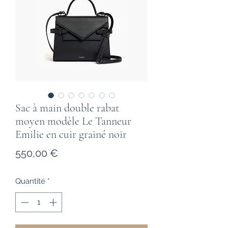
Sac à main double rabat
moyen modèle Le Tanneur
Emilie en cuir grainé noir
Prix
550,00 €
Quantité
*