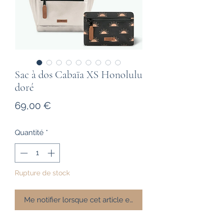
Sac à dos Cabaïa XS Honolulu
doré
Prix
69,00 €
Quantité
*
Rupture de stock
Me notifier lorsque cet article est disponible