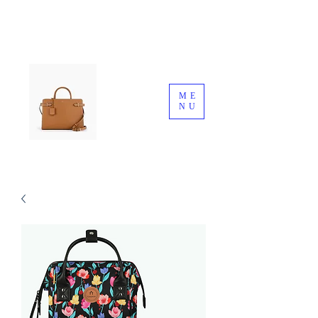
ME
NU