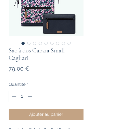
Sac à dos Cabaïa Small
Cagliari
Prix
79,00 €
Quantité
*
Ajouter au panier