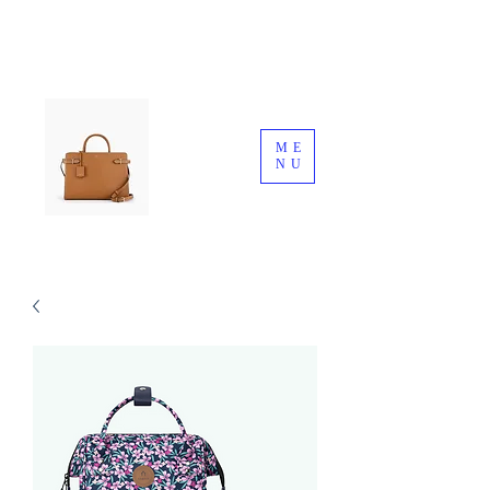
ME
NU