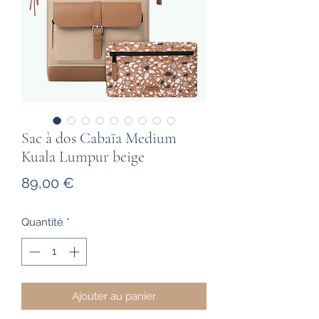
Sac à dos Cabaïa Medium
Kuala Lumpur beige
Prix
89,00 €
Quantité
*
Ajouter au panier