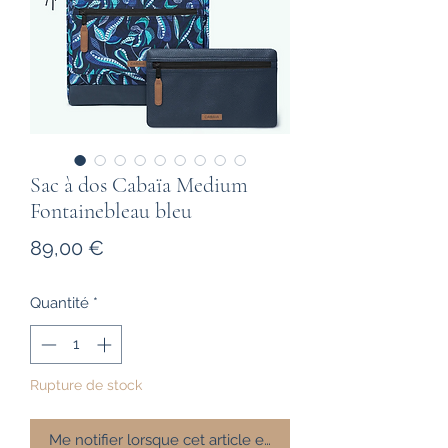
Sac à dos Cabaïa Medium
Fontainebleau bleu
Prix
89,00 €
Quantité
*
Rupture de stock
Me notifier lorsque cet article est disponible