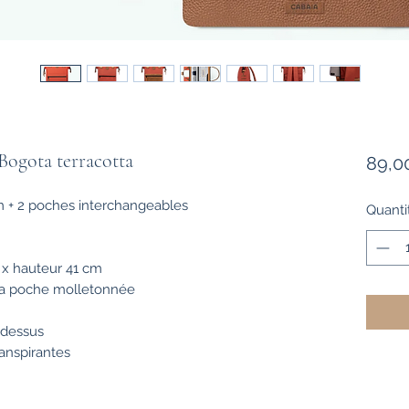
Bogota terracotta
89,0
 + 2 poches interchangeables
Quanti
 x hauteur 41 cm
sa poche molletonnée
 dessus
ranspirantes