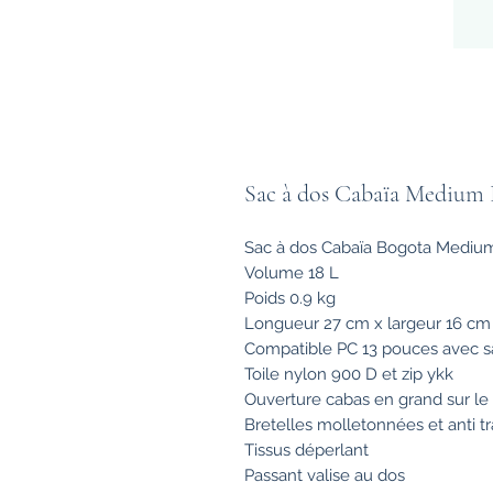
Sac à dos Cabaïa Medium 
Sac à dos Cabaïa Bogota Medium
Volume 18 L
Poids 0.9 kg
Longueur 27 cm x largeur 16 cm
Compatible PC 13 pouces avec 
Toile nylon 900 D et zip ykk
Ouverture cabas en grand sur le
Bretelles molletonnées et anti t
Tissus déperlant
Passant valise au dos