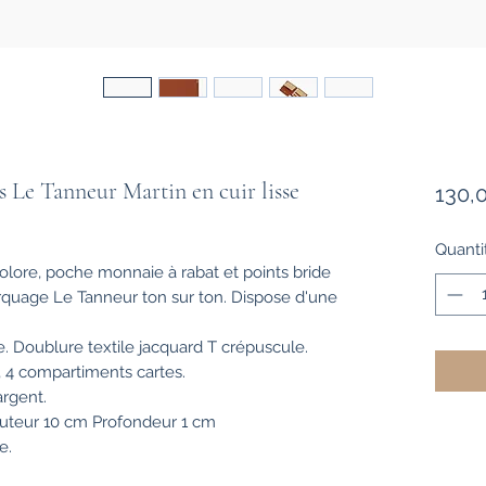
ts Le Tanneur Martin en cuir lisse
130,
Quanti
colore, poche monnaie à rabat et points bride
arquage Le Tanneur ton sur ton. Dispose d'une
se. Doublure textile jacquard T crépuscule.
, 4 compartiments cartes.
argent.
uteur
10
cm
Profondeur
1
cm
e.