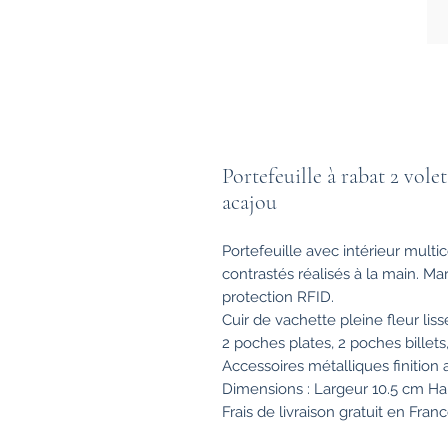
Portefeuille à rabat 2 vole
acajou
Portefeuille avec intérieur multi
contrastés réalisés à la main. M
protection RFID.
Cuir de vachette pleine fleur lis
2 poches plates, 2 poches billets
Accessoires métalliques finition 
Dimensions :
Largeur
10.5
cm
Ha
Frais de livraison gratuit en Franc