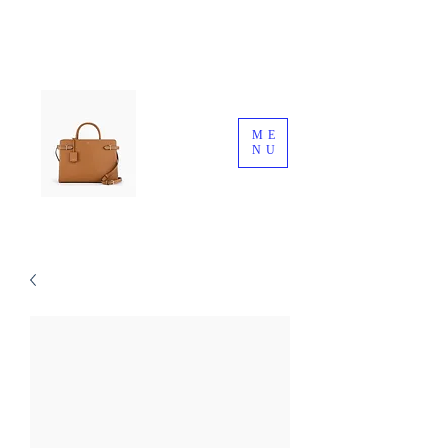
ME
NU