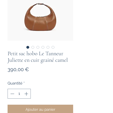
Petit sac hobo Le Tanneur
Juliette en cuir grainé camel
Prix
390,00 €
Quantité
*
Ajouter au panier